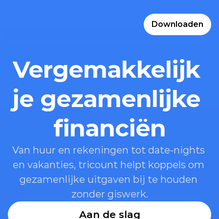
Downloaden
Vergemakkelijk 
je gezamenlijke 
financiën
Van huur en rekeningen tot date-nights 
en vakanties, tricount helpt koppels om 
gezamenlijke uitgaven bij te houden 
zonder giswerk.
Aan de slag