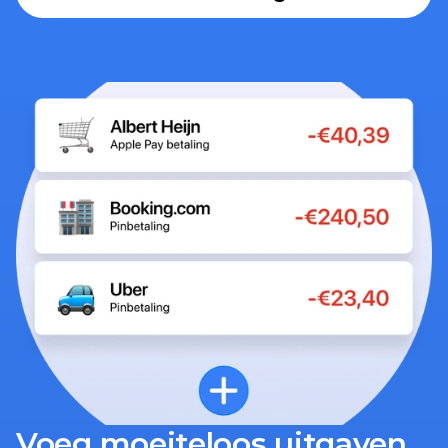
Voeg moeiteloos uitgaven 