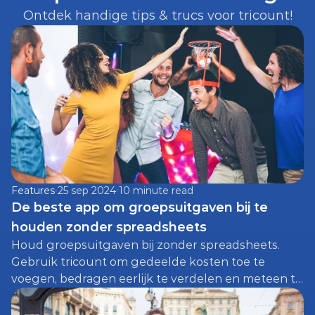
Ontdek handige tips & trucs voor tricount!
Features
25 sep 2024
10 minute read
De beste app om groepsuitgaven bij te 
houden zonder spreadsheets
Houd groepsuitgaven bij zonder spreadsheets. 
Gebruik tricount om gedeelde kosten toe te 
voegen, bedragen eerlijk te verdelen en meteen te 
zien wie wie nog moet terugbetalen voor feestjes, 
festivals, trips en meer.