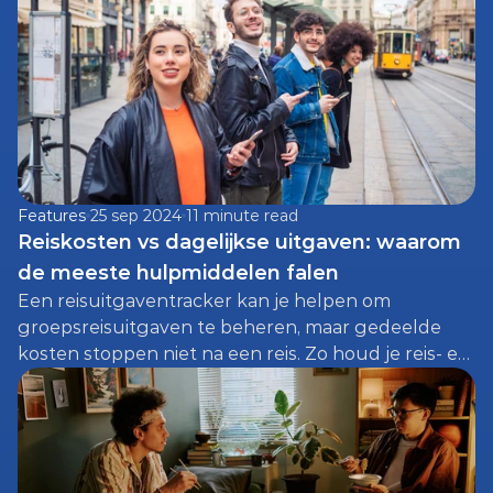
Features
25 sep 2024
11 minute read
Reiskosten vs dagelijkse uitgaven: waarom 
de meeste hulpmiddelen falen
Een reisuitgaventracker kan je helpen om 
groepsreisuitgaven te beheren, maar gedeelde 
kosten stoppen niet na een reis. Zo houd je reis- en 
dagelijkse uitgaven eerlijk bij.