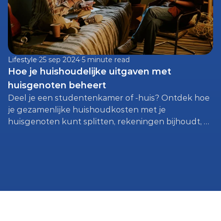
Lifestyle
25 sep 2024
5 minute read
Hoe je huishoudelijke uitgaven met 
huisgenoten beheert
Deel je een studentenkamer of -huis? Ontdek hoe 
je gezamenlijke huishoudkosten met je 
huisgenoten kunt splitten, rekeningen bijhoudt, 
vaste lasten regelt en ongemakkelijke 
geldgesprekken voorkomt.