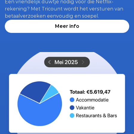
Een vriendelijk duwtje nodig voor die Netflix-
rekening? Met Tricount wordt het versturen van 
betaalverzoeken eenvoudig en soepel.
Meer info