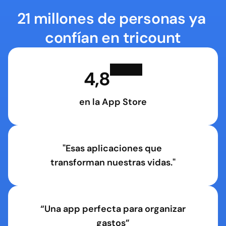
21 millones de personas ya 
confían en tricount
4,8
en la App Store
"Esas aplicaciones que 
transforman nuestras vidas."
“Una app perfecta para organizar 
gastos”