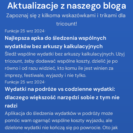
Aktualizacje z naszego bloga
Zapoznaj się z kilkoma wskazówkami i trikami dla 
tricount!
Funkcje
25 wrz 2024
Najlepsza apka do śledzenia wspólnych 
wydatków bez arkuszy kalkulacyjnych
Śledź wspólne wydatki bez arkuszy kalkulacyjnych. Użyj 
tricount, żeby dodawać wspólne koszty, dzielić je po 
równo i od razu widzieć, kto komu ile jest winien za 
imprezy, festiwale, wyjazdy i nie tylko.
Funkcje
25 wrz 2024
Wydatki na podróże vs codzienne wydatki: 
dlaczego większość narzędzi sobie z tym nie 
radzi
Aplikacja do śledzenia wydatków w podróży może 
pomóc wam ogarnąć wspólne koszty wyjazdu, ale 
dzielone wydatki nie kończą się po powrocie. Oto jak 