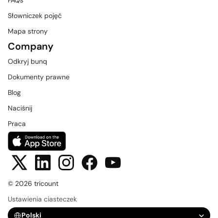
FAQs
Słowniczek pojęć
Mapa strony
Company
Odkryj bunq
Dokumenty prawne
Blog
Naciśnij
Praca
© 2026 tricount
Ustawienia ciasteczek
Select Language
Polski