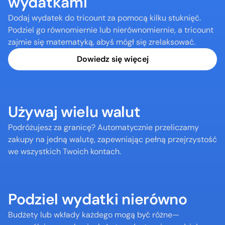
wydatkami
Dodaj wydatek do tricount za pomocą kilku stuknięć. 
Podziel go równomiernie lub nierównomiernie, a tricount 
zajmie się matematyką, abyś mógł się zrelaksować.
Dowiedz się więcej
Używaj wielu walut
Podróżujesz za granicę? Automatycznie przeliczamy 
zakupy na jedną walutę, zapewniając pełną przejrzystość 
we wszystkich Twoich kontach.
Podziel wydatki nierówno
Budżety lub wkłady każdego mogą być różne—