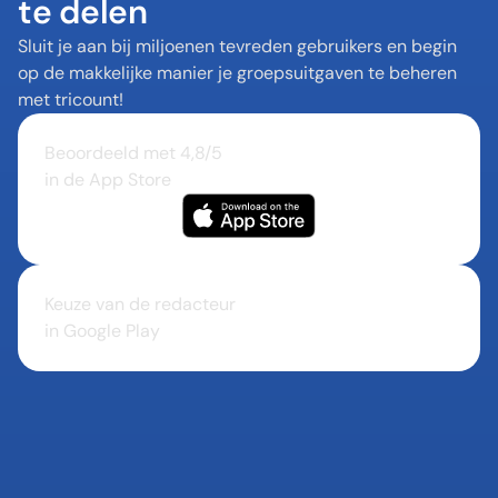
te delen
Sluit je aan bij miljoenen tevreden gebruikers en begin 
op de makkelijke manier je groepsuitgaven te beheren 
met tricount!
Beoordeeld met 4,8/5 

in de App Store
Keuze van de redacteur 

in Google Play