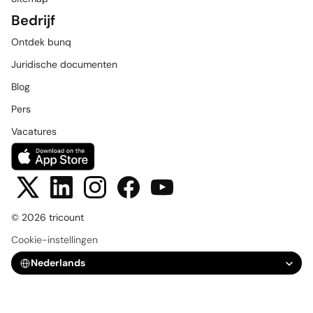
Bedrijf
Ontdek bunq
Juridische documenten
Blog
Pers
Vacatures
© 2026 tricount
Cookie-instellingen
Select Language
Nederlands