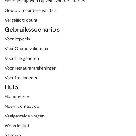
Houd je uitgaven bij, zelfs zonder internet
Gebruik meerdere valuta's
Vergelijk tricount
Gebruiksscenario's
Voor koppels
Voor Groepsvakanties
Voor huisgenoten
Voor restaurantrekeningen
Voor freelancers
Hulp
Hulpcentrum
Neem contact op
Veelgestelde vragen
Woordenlijst
Sitemap