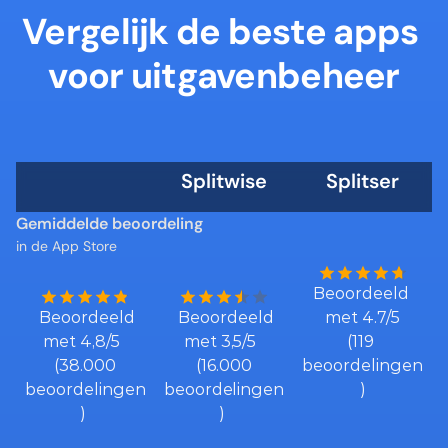
Vergelijk de beste apps 
voor uitgavenbeheer
Splitwise
Splitser
Gemiddelde beoordeling
in de App Store
Beoordeeld 
  Beoordeeld 
  Beoordeeld 
met 4.7/5
met 4,8/5  
met 3,5/5  
(119 
 (38.000 
 (16.000 
beoordelingen
beoordelingen
beoordelingen
)
) 
) 